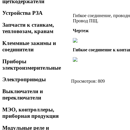
щеткодержатели
Устройства РЗА
Гибкое соединение, проводн
Провод ПЩ.
Запчасти к станкам,
Чертеж
тепловозам, кранам
Клеммные зажимы и
соединители
Гибкое соединение к конт
Приборы
электроизмерительные
Электроприводы
Просмотров: 809
Выключатели и
переключатели
МЭО, контроллеры,
приборная продукция
Модульные реле и