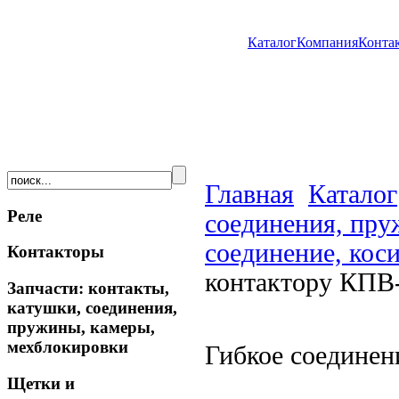
Каталог
Компания
Конта
Главная
Каталог
Реле
соединения, пру
соединение, коси
Контакторы
контактору КПВ
Запчасти: контакты,
катушки, соединения,
пружины, камеры,
мехблокировки
Гибкое соединен
Щетки и