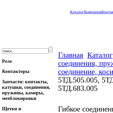
Каталог
Компания
Конта
Главная
Каталог
Реле
соединения, пру
соединение, коси
Контакторы
5ТД.505.005, 5ТД
Запчасти: контакты,
5ТД.683.005
катушки, соединения,
пружины, камеры,
мехблокировки
Гибкое соединени
Щетки и