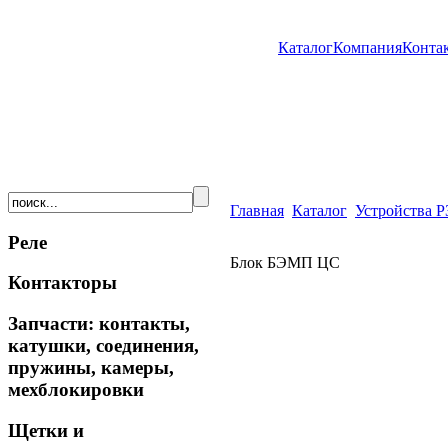
Каталог
Компания
Конта
Главная
Каталог
Устройства 
Реле
Блок БЭМП ЦС
Контакторы
Запчасти: контакты,
катушки, соединения,
пружины, камеры,
мехблокировки
Щетки и