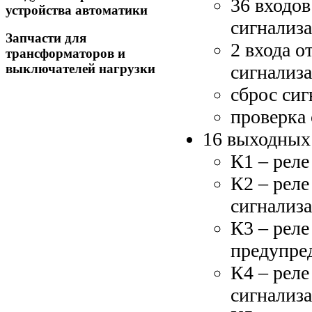
36 входов
устройства автоматики
сигнализа
Запчасти для
2 входа 
трансформаторов и
выключателей нагрузки
сигнализ
сброс сиг
проверка 
16 выходных 
К1 – рел
К2 – реле
сигнализа
К3 – реле
предупре
К4 – рел
сигнализ