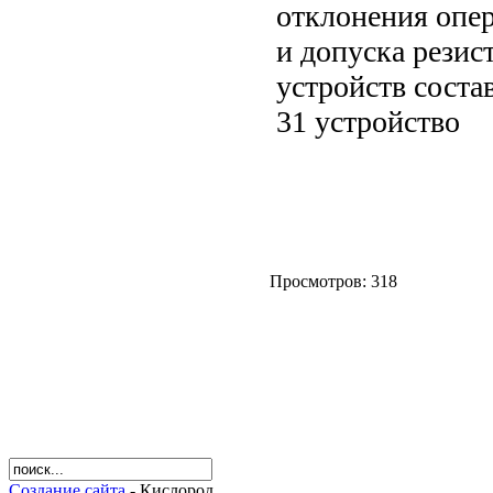
отклонения опер
и допуска рези
устройств состав
31 устройство
Просмотров: 318
Создание сайта
- Кислород