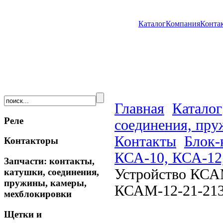
Каталог
Компания
Конта
Главная
Каталог
Реле
соединения, пру
Контакты
Блок-
Контакторы
КСА-10, КСА-12
Запчасти: контакты,
Устройство КСА
катушки, соединения,
пружины, камеры,
КСАМ-12-21-213
мехблокировки
Щетки и