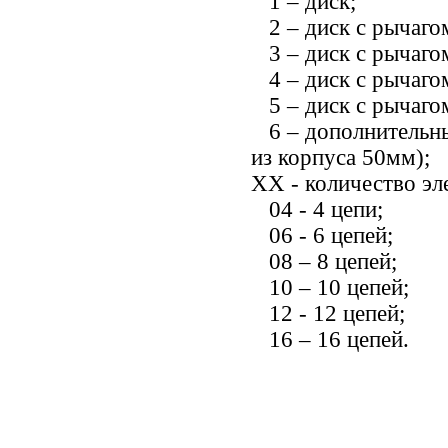
1 –
диск;
2 – диск
с рычаго
3 – диск с рычаго
4 – диск с рычаго
5 – диск с рычаг
6 –
дополнительны
из корпуса 50мм);
XX - количество эл
04 - 4 цепи;
06 - 6 цепей;
08 – 8 цепей;
10 – 10 цепей;
12 - 12 цепей;
16 – 16 цепей.