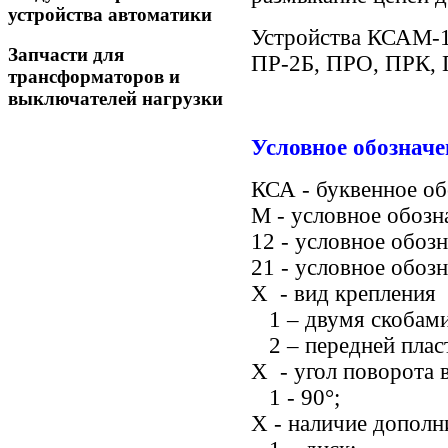
устройства автоматики
Устройства КСАМ-1
Запчасти для
ПР-2Б, ПРО, ПРК, 
трансформаторов и
выключателей нагрузки
Условное обознач
КСА - буквенное о
М - условное обозн
12 - условное обоз
21 - условное обоз
X - вид крепления
1 – двумя скобами
2 – передней плас
Х - угол поворота в
1 - 90°;
X - наличие дополн