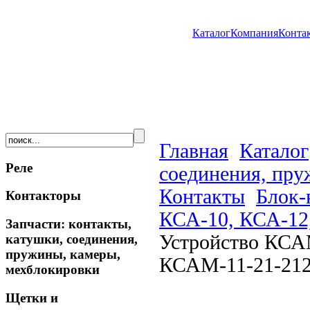
Каталог
Компания
Конта
Главная
Каталог
Реле
соединения, пру
Контакты
Блок-
Контакторы
КСА-10, КСА-12
Запчасти: контакты,
Устройство КСА
катушки, соединения,
пружины, камеры,
КСАМ-11-21-212
мехблокировки
Щетки и