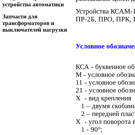
устройства автоматики
Устройства КСАМ-1
Запчасти для
ПР-2Б, ПРО, ПРК, 
трансформаторов и
выключателей нагрузки
Условное обозна
КСА - буквенное о
М - условное обозн
11 - условное обоз
21 - условное обоз
X - вид крепления
1 – двумя скобами
2 – передней плас
Х - угол поворота в
1 - 90°;