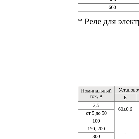
600
* Реле для элек
Установо
Номинальный
ток, А
Б
2,5
60±0,6
от 5 до 50
100
150, 200
-
300