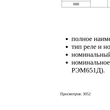
600
полное наиме
тип реле и н
номинальный
номинальное
РЭМ651Д).
Просмотров: 3052