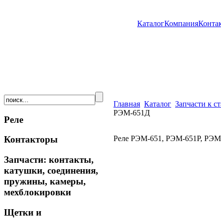
Каталог
Компания
Конта
Главная
Каталог
Запчасти к с
РЭМ-651Д
Реле
Реле РЭМ-651, РЭМ-651Р, РЭМ
Контакторы
Запчасти: контакты,
катушки, соединения,
пружины, камеры,
мехблокировки
Щетки и