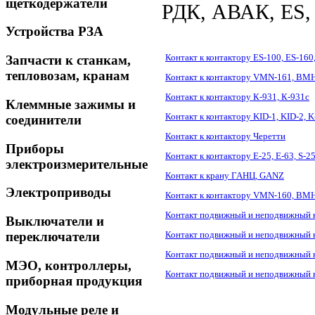
щеткодержатели
РДК, АВАК, ES, 
Устройства РЗА
Контакт к контактору ES-100, ES-160,
Запчасти к станкам,
тепловозам, кранам
Контакт к контактору VMN-161, ВМ
Контакт к контактору К-931, К-931с
Клеммные зажимы и
Контакт к контактору KID-1, KID-2, K
соединители
Контакт к контактору Черетти
Приборы
Контакт к контактору Е-25, Е-63, S-2
электроизмерительные
Контакт к крану ГАНЦ, GANZ
Электроприводы
Контакт к контактору VMN-160, ВМ
Контакт подвижный и неподвижный к
Выключатели и
Контакт подвижный и неподвижный к
переключатели
Контакт подвижный и неподвижный к
МЭО, контроллеры,
Контакт подвижный и неподвижный к
приборная продукция
Модульные реле и