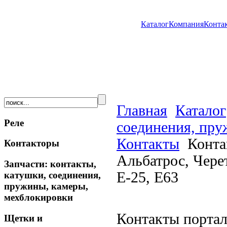
Каталог
Компания
Конта
Главная
Каталог
Реле
соединения, пру
Контакты
Конта
Контакторы
Альбатрос, Чере
Запчасти: контакты,
Е-25, Е63
катушки, соединения,
пружины, камеры,
мехблокировки
Контакты портал
Щетки и