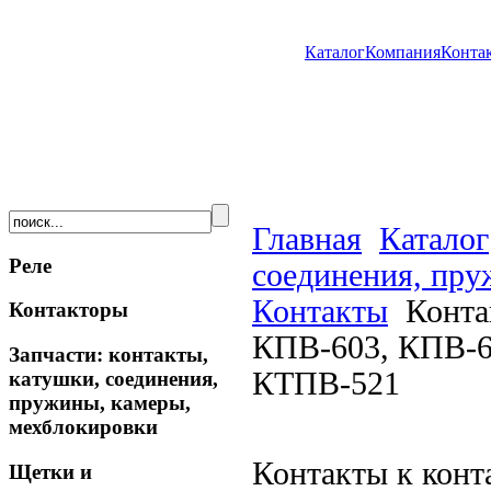
Каталог
Компания
Конта
Главная
Каталог
Реле
соединения, пру
Контакты
Конта
Контакторы
КПВ-603, КПВ-6
Запчасти: контакты,
КТПВ-521
катушки, соединения,
пружины, камеры,
мехблокировки
Контакты к кон
Щетки и